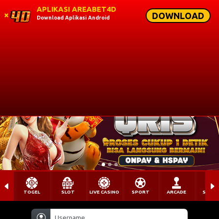
APLIKASI AREABET4D
×
DOWNLOAD
Download Aplikasi Android
EABET4D! Situs Slot Online dan Togel Tergacor Aktif 24 Jam Deposit QRIS
Selamat Data
TOGEL
SLOT
LIVE CASINO
SPORT
ARCADE
SABU