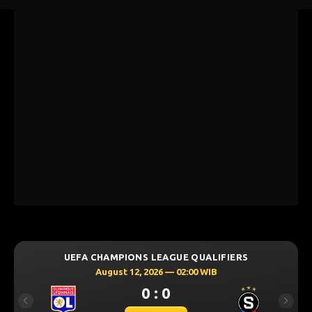
MPIONS LEAGUE QUALIFIERS
UEFA CHAMPION
st 12, 2026 — 02:00 WIB
August 12,
0 : 0
Previous
Next