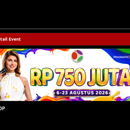
tail Event
OP