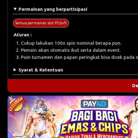
Permainan yang berpartisipasi
Semua permainan slot PGSoft
Aturan :
Cukup lakukan 100x spin nominal berapa pun.
Pemain akan otomatis ikut serta dalam event.
Poin turnamen dan papan peringkat bisa dicek pada 
Syarat & Ketentuan
De