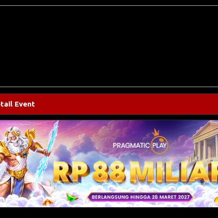
tail Event