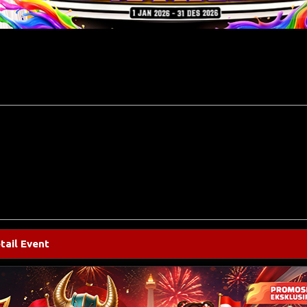
tail Event