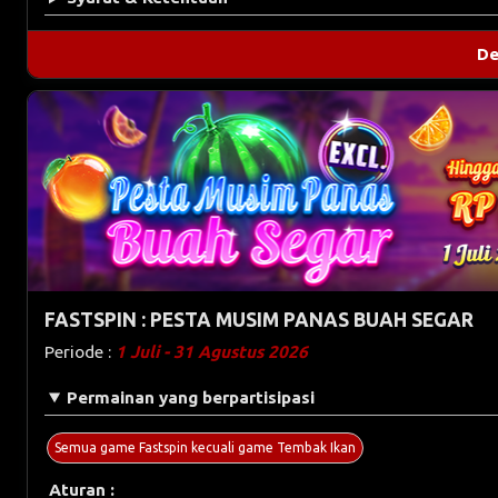
De
FASTSPIN : PESTA MUSIM PANAS BUAH SEGAR
Periode :
1 Juli - 31 Agustus 2026
Permainan yang berpartisipasi
Semua game Fastspin kecuali game Tembak Ikan
Aturan :