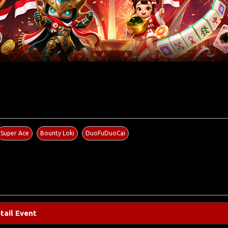
Super Ace
Bounty Loki
DuoFuDuoCai
tail Event