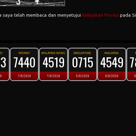
a saya telah membaca dan menyetujui
Kebijakan Privasi
pada Sit
RO
SYDNEY
MALAYSIA SIANG
SINGAPORE
MALAYSIA
23
7440
4519
0715
4549
7
26
7/8/2026
7/8/2026
5/8/2026
6/8/2026
6