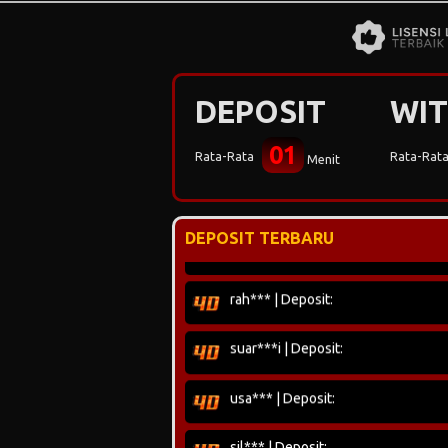
gal*** | Deposit:
DEPOSIT
WI
mut*** | Deposit:
01
Rata-Rata
Rata-Rat
Menit
novit***ri | Deposit:
zami*** | Deposit:
DEPOSIT TERBARU
rah*** | Deposit:
suar***i | Deposit:
usa*** | Deposit:
sil*** | Deposit: