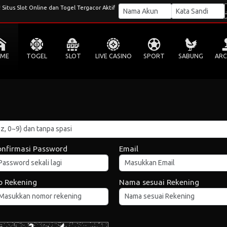
Slot Online dan Togel Tergacor Aktif 24 Jam Deposit QRIS
Selamat Dat
ME
TOGEL
SLOT
LIVE CASINO
SPORT
SABUNG
ARC
onfirmasi Password
Email
o Rekening
Nama sesuai Rekening