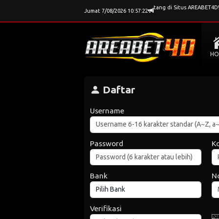
Selamat Datang di Situs AREABET4D! Situs 
Jumat 7/08/2026 10:57:23
HO
Daftar
Username
Password
K
Bank
N
Verifikasi