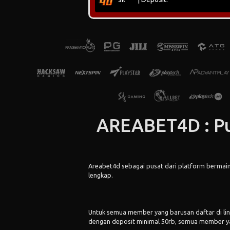
harj*** | Deposit:
uta*** | Deposit:
usa*** | Deposit:
perm*** | Deposit:
int*** | Deposit:
AREABET4D : Pu
dim*** | Deposit:
alm*** | Deposit:
Areabet4d
sebagai pusat dari platform bermai
lengkap.
sito***l | Deposit:
Untuk semua member yang barusan daftar di
li
lai*** | Deposit:
dengan deposit minimal 50rb, semua member ya