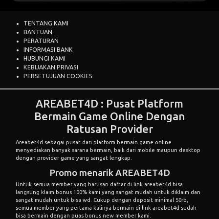
TENTANG KAMI
BANTUAN
PERATURAN
INFORMASI BANK
HUBUNGI KAMI
KEBIJAKAN PRIVASI
PERSETUJUAN COOKIES
AREABET4D : Pusat Platform
Bermain Game Online Dengan
Ratusan Provider
Areabet4d
sebagai pusat dari platform bermain game online
menyediakan banyak sarana bermain, baik dari mobile maupun desktop
dengan provider game yang sangat lengkap.
Promo menarik AREABET4D
Untuk semua member yang barusan daftar di
link areabet4d
bisa
langsung klaim bonus 100% kami yang sangat mudah untuk diklaim dan
sangat mudah untuk bisa wd. Cukup dengan deposit minimal 50rb,
semua member yang pertama kalinya bermain di link areabet4d sudah
bisa bermain dengan puas bonus new member kami.